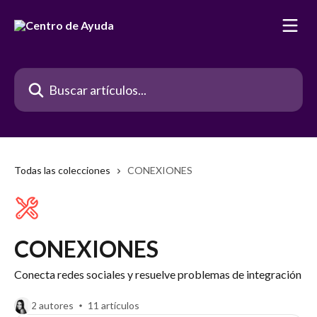
Ir al contenido principal
Buscar artículos...
Todas las colecciones
CONEXIONES
CONEXIONES
Conecta redes sociales y resuelve problemas de integración
2 autores
11 artículos