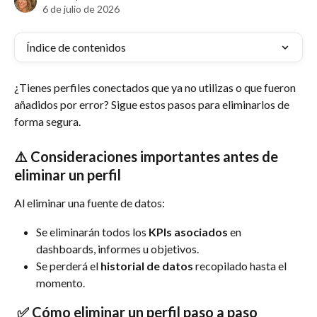
6 de julio de 2026
Índice de contenidos
¿Tienes perfiles conectados que ya no utilizas o que fueron 
añadidos por error? Sigue estos pasos para eliminarlos de 
forma segura.
⚠️ Consideraciones importantes antes de 
eliminar un perfil
Al eliminar una fuente de datos:
Se eliminarán todos los 
KPIs asociados
 en 
dashboards, informes u objetivos.
Se perderá el 
historial de datos
 recopilado hasta el 
momento.
 ✅ Cómo eliminar un perfil paso a paso