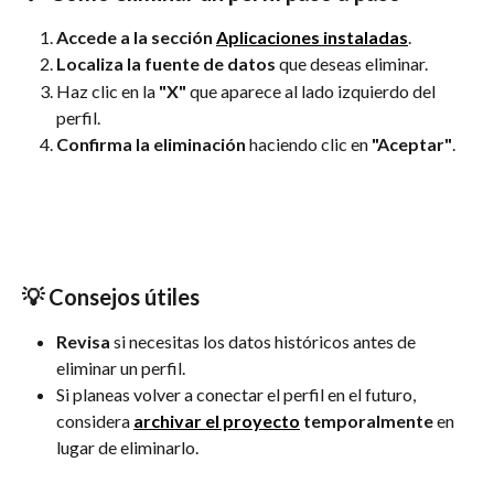
Accede a la sección 
Aplicaciones instaladas
. 
Localiza la fuente de datos
 que deseas eliminar.
Haz clic en la 
"X"
 que aparece al lado izquierdo del 
perfil.
Confirma la eliminación
 haciendo clic en 
"Aceptar"
.
💡 Consejos útiles
Revisa
 si necesitas los datos históricos antes de 
eliminar un perfil.
Si planeas volver a conectar el perfil en el futuro, 
considera 
archivar el proyecto
 temporalmente
 en 
lugar de eliminarlo. 