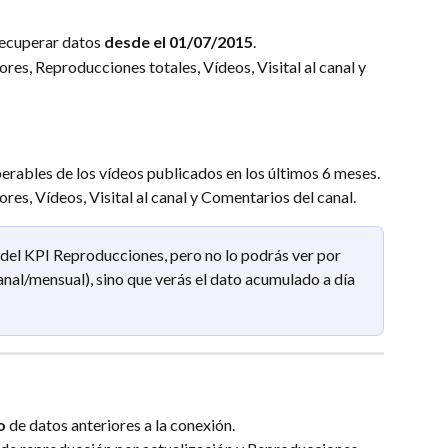
ecuperar datos 
desde el 01/07/2015
.
tores, Reproducciones totales, Vídeos, Visital al canal y 
erables de los vídeos publicados en los últimos 6 meses. 
ores, Vídeos, Visital al canal y Comentarios del canal.
, del KPI Reproducciones, pero no lo podrás ver por 
nal/mensual), sino que verás el dato acumulado a día 
o
 de datos anteriores a la conexión. 