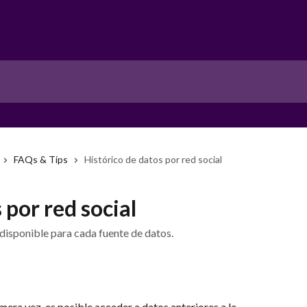
FAQs & Tips
Histórico de datos por red social
 por red social
disponible para cada fuente de datos.
imera vez, es posible acceder a datos anteriores a la 