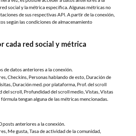
ed social y la métrica específica. Algunas métricas no 
taciones de sus respectivas API. A partir de la conexión, 
os según las condiciones de almacenamiento 
r cada red social y métrica
os de datos anteriores a la conexión.
res, Checkins, Personas hablando de esto, Duración de 
visitas, Duración med. por plataforma, Prof. del scroll 
del scroll, Profundidad del scroll medio, Vistas, Vistas 
u fórmula tengan alguna de las métricas mencionadas. 
 posts anteriores a la conexión.
es​, Me gusta​, Tasa de actividad de la comunidad​, 