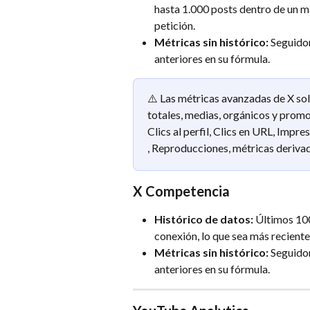
hasta 1.000 posts dentro de un m
petición.
Métricas sin histórico: 
Seguidor
anteriores en su fórmula.
⚠️ Las métricas avanzadas de X solo
totales, medias, orgánicos y promoc
Clics al perfil​, Clics en URL​, Impr
, Reproducciones​, métricas deriv
X Competencia
Histórico de datos:
 Últimos 100
conexión, lo que sea más reciente.​
Métricas sin histórico: 
Seguidor
anteriores en su fórmula.