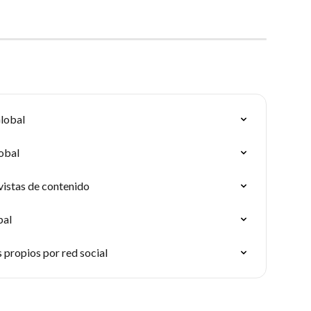
lobal
obal
vistas de contenido
bal
 propios por red social