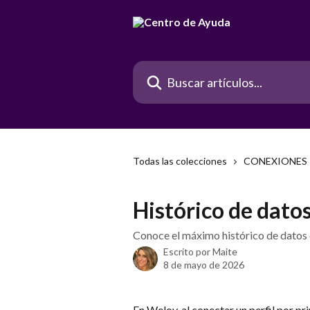
Ir al contenido principal
Buscar artículos...
Todas las colecciones
CONEXIONES
Histórico de datos
Conoce el máximo histórico de datos 
Escrito por
Maite
8 de mayo de 2026
En Welov, al conectar un perfil por pr