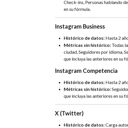
Check-ins​, Personas hablando de e
en su fórmula.
Instagram Business
Histórico de datos:
 Hasta 2 año
Métricas sin histórico: 
Todas la
ciudad​, Seguidores por idioma​, S
que incluya las anteriores en su f
Instagram Competencia
Histórico de datos:
 Hasta 2 año
Métricas sin histórico: 
Seguidor
que incluya las anteriores en su f
X (Twitter)
Histórico de datos:
 Carga autom