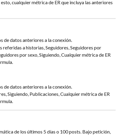
sto​, cualquier métrica de ER que incluya las anteriores 
s de datos anteriores a la conexión.
s referidas a historias, Seguidores​, Seguidores por 
eguidores por sexo​, Siguiendo​​, Cualquier métrica de ER 
órmula.
s de datos anteriores a la conexión.
es​, Siguiendo​, Publicaciones​, Cualquier métrica de ER 
órmula.
ática de los últimos 5 días o 100 posts. Bajo petición, 