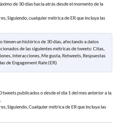
áximo de 30 días hacia atrás desde el momento de la 
es​, Siguiendo​, cualquier métrica de ER que incluya las 
 tienen un histórico de 30 días, afectando a datos 
ionados de las siguientes métricas de tweets:​ Citas​, 
esiones, Interacciones, Me gusta​, Retweets​, Respuestas​
adas de Engagement Rate (ER)
 tweets publicados o desde el día 1 del mes anterior a la 
 
es​, Siguiendo​, Cualquier métrica de ER que incluya las 