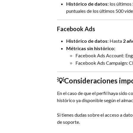
Histórico de datos:
 los últimos 
puntuales de los últimos 500 víde
Facebook Ads
Histórico de datos
: Hasta 
2 añ
Métricas sin histórico: 
Facebook Ads Account: Enga
Facebook Ads Campaign: Cli
💡Consideraciones imp
En el caso de que el perfil haya sido
histórico ya disponible según el alm
Si tienes dudas sobre el acceso a dato
de soporte.