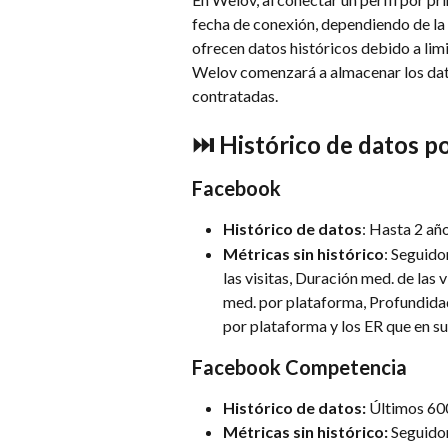
fecha de conexión, dependiendo de la r
ofrecen datos históricos debido a limi
Welov comenzará a almacenar los dat
contratadas.​
⏭️ Histórico de datos po
Facebook
Histórico de datos
: Hasta 2 añ
Métricas sin histórico
: Seguido
las visitas, Duración med. de las 
med. por plataforma, Profundidad 
por plataforma y los ER que en s
Facebook Competencia
Histórico de datos:
 Últimos 600
Métricas sin histórico: 
Seguidor