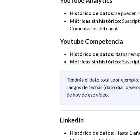
YouTube Analytics
Histórico de datos: 
se pueden r
Métricas sin histórico
: Suscrip
Comentarios del canal.
Youtube Competencia
Histórico de datos: 
datos recup
Métricas sin histórico:
 Suscript
Tendrás el dato total, por ejemplo
rangos de fechas (dato diario/sema
de hoy de ese vídeo.
LinkedIn
Histórico de datos
: Hasta 
1 añ