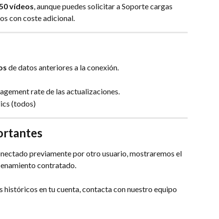
50 vídeos
, aunque puedes solicitar a Soporte cargas 
os con coste adicional.
os
 de datos anteriores a la conexión.
gement rate de las actualizaciones.
cs (todos)
ortantes
 conectado previamente por otro usuario, mostraremos el 
acenamiento contratado.
s históricos en tu cuenta, contacta con nuestro equipo 