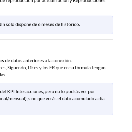
de reproducción por actualización y Reproducciones 
In solo dispone de 6 meses de histórico.
os
 de datos anteriores a la conexión.
es, Siguendo, Likes y los ER que en su fórmula tengan 
as.
 del KPI Interacciones, pero no lo podrás ver por 
nal/mensual), sino que verás el dato acumulado a día 