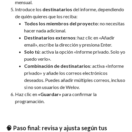
mensual.
Introduce los 
destinatarios
 del informe, dependiendo 
de quién quieres que los reciba:
Todos los miembros del proyecto
: no necesitas 
hacer nada adicional.
Destinatarios externos
: haz clic en «Añadir 
email», escribe la dirección y presiona Enter.
Solo tú
: activa la opción «Informe privado. Solo yo 
puedo verlo».
Combinación de destinatarios
: activa «Informe 
privado» y añade los correos electrónicos 
deseados. Puedes añadir múltiples correos, incluso 
si no son usuarios de Welov.
Haz clic en 
«Guardar»
 para confirmar la 
programación.
🧠 Paso final: revisa y ajusta según tus 